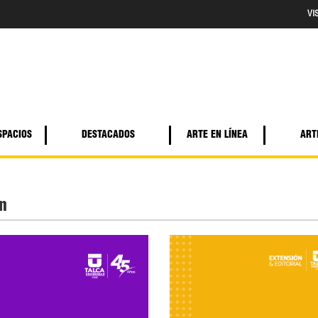
VI
SPACIOS
DESTACADOS
ARTE EN LÍNEA
ART
n